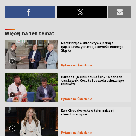
Więcej na ten temat
Marek Krajewski odkrywa jedną z
najciekawszych miejscowości Dolnego
Śląska
Pytanie na Śniadanie
Łukasz z „Rolnik szuka żony” o cenach
truskawek. Koszty i pogoda uderzają w
rolników
Pytanie na Śniadanie
Ewa Chodakowska o tajemniczej
chorobie mięśni
Pytanie na Śniadanie