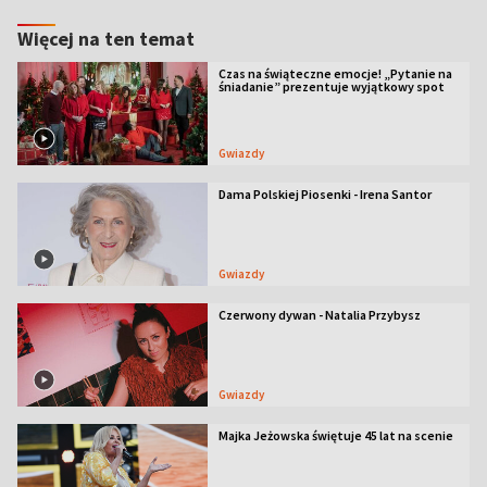
Więcej na ten temat
Czas na świąteczne emocje! „Pytanie na
śniadanie” prezentuje wyjątkowy spot
Gwiazdy
Dama Polskiej Piosenki - Irena Santor
Gwiazdy
Czerwony dywan - Natalia Przybysz
Gwiazdy
Majka Jeżowska świętuje 45 lat na scenie