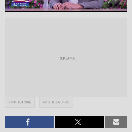
#TVP HISTORIA
#PIOTR LEGUTKO