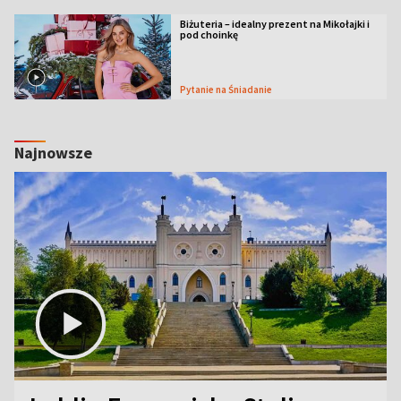
Biżuteria – idealny prezent na Mikołajki i
pod choinkę
Pytanie na Śniadanie
Najnowsze