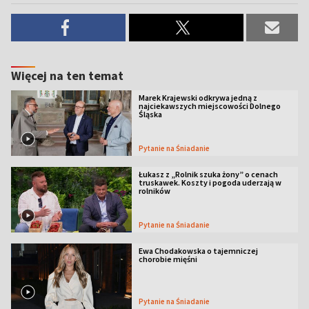
Więcej na ten temat
Marek Krajewski odkrywa jedną z
najciekawszych miejscowości Dolnego
Śląska
Pytanie na Śniadanie
Łukasz z „Rolnik szuka żony” o cenach
truskawek. Koszty i pogoda uderzają w
rolników
Pytanie na Śniadanie
Ewa Chodakowska o tajemniczej
chorobie mięśni
Pytanie na Śniadanie