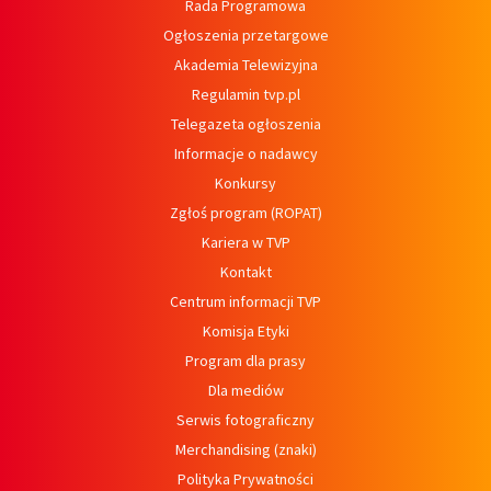
Rada Programowa
Ogłoszenia przetargowe
Akademia Telewizyjna
Regulamin tvp.pl
Telegazeta ogłoszenia
Informacje o nadawcy
Konkursy
Zgłoś program (ROPAT)
Kariera w TVP
Kontakt
Centrum informacji TVP
Komisja Etyki
Program dla prasy
Dla mediów
Serwis fotograficzny
Merchandising (znaki)
Polityka Prywatności