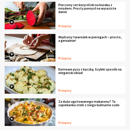
Pieczony ser koryciński na buraku z
miodem. Prosty pomysł na wyraziste
danie
Przepisy
Wędzony twarożek w pierogach – prosto,
a genialnie!
Przepisy
Domowe pyzy z kaczką. Szybki sposób na
elegancki obiad
Przepisy
Za dużo ugotowanego makaronu? Ta
zapiekanka zrobi z niego kulinarne cudo
Przepisy