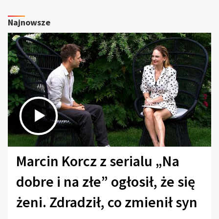
Najnowsze
Marcin Korcz z serialu „Na
dobre i na złe” ogłosił, że się
żeni. Zdradził, co zmienił syn