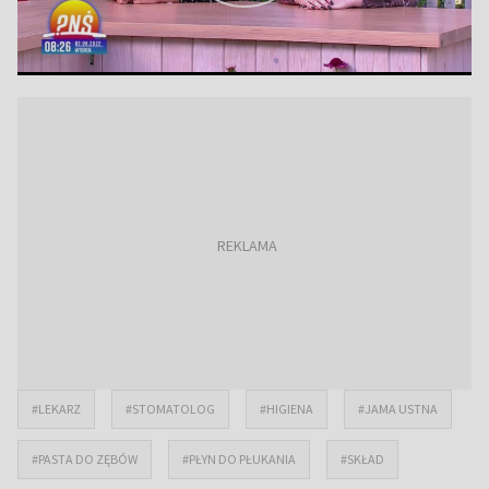
#LEKARZ
#STOMATOLOG
#HIGIENA
#JAMA USTNA
#PASTA DO ZĘBÓW
#PŁYN DO PŁUKANIA
#SKŁAD