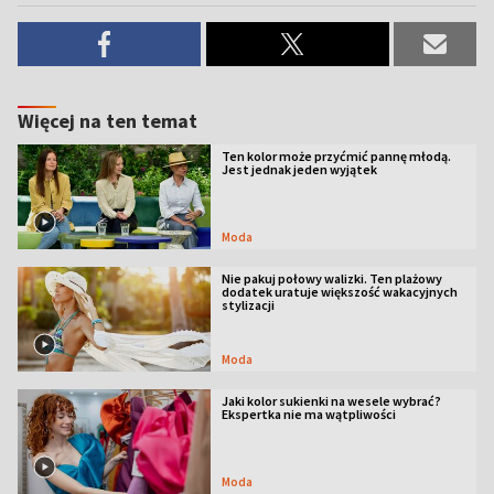
Więcej na ten temat
Ten kolor może przyćmić pannę młodą.
Jest jednak jeden wyjątek
Moda
Nie pakuj połowy walizki. Ten plażowy
dodatek uratuje większość wakacyjnych
stylizacji
Moda
Jaki kolor sukienki na wesele wybrać?
Ekspertka nie ma wątpliwości
Moda