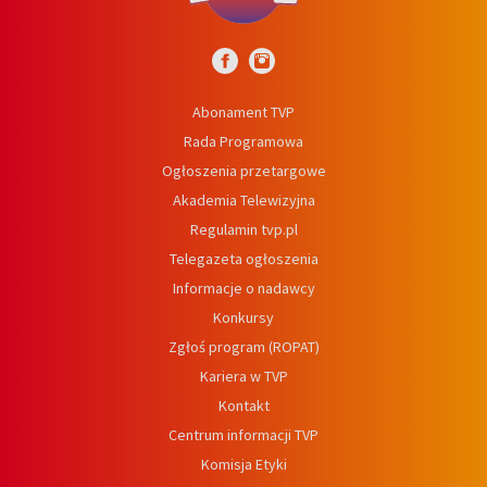
Abonament TVP
Rada Programowa
Ogłoszenia przetargowe
Akademia Telewizyjna
Regulamin tvp.pl
Telegazeta ogłoszenia
Informacje o nadawcy
Konkursy
Zgłoś program (ROPAT)
Kariera w TVP
Kontakt
Centrum informacji TVP
Komisja Etyki