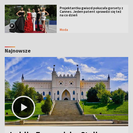
Projektantka gwiazd pokazała gorsety z
Cannes. Jeden patent sprawdzi się też
na co dzień
Moda
Najnowsze