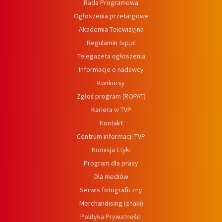
Rada Programowa
Ogłoszenia przetargowe
Akademia Telewizyjna
Regulamin tvp.pl
Telegazeta ogłoszenia
Informacje o nadawcy
Konkursy
Zgłoś program (ROPAT)
Kariera w TVP
Kontakt
Centrum informacji TVP
Komisja Etyki
Program dla prasy
Dla mediów
Serwis fotograficzny
Merchandising (znaki)
Polityka Prywatności