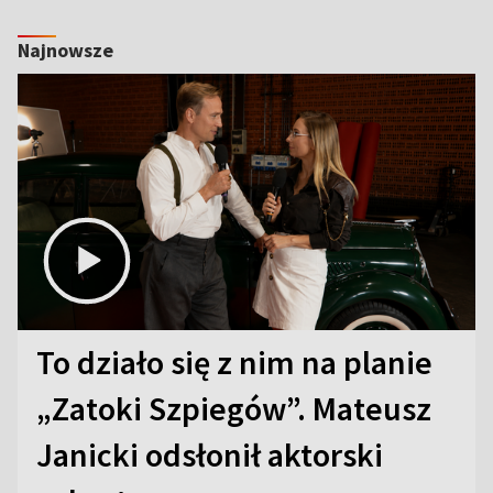
Najnowsze
To działo się z nim na planie
„Zatoki Szpiegów”. Mateusz
Janicki odsłonił aktorski