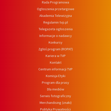
Rada Programowa
Ogłoszenia przetargowe
Akademia Telewizyjna
Regulamin tvp.pl
Telegazeta ogłoszenia
Informacje o nadawcy
Konkursy
Zgłoś program (ROPAT)
Kariera w TVP
Kontakt
Centrum informacji TVP
Komisja Etyki
Program dla prasy
Dla mediów
Serwis fotograficzny
Merchandising (znaki)
Polityka Prywatności