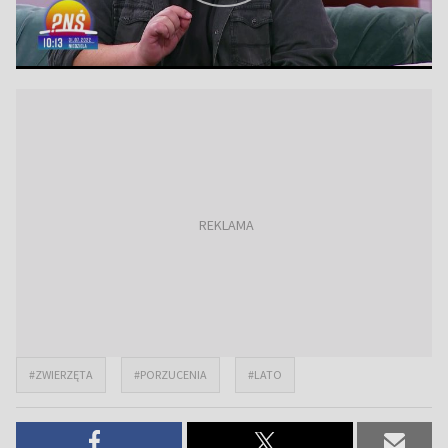
#ZWIERZĘTA
#PORZUCENIA
#LATO