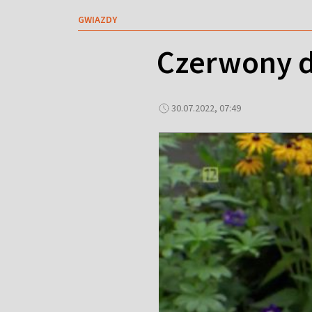
GWIAZDY
Czerwony d
30.07.2022, 07:49