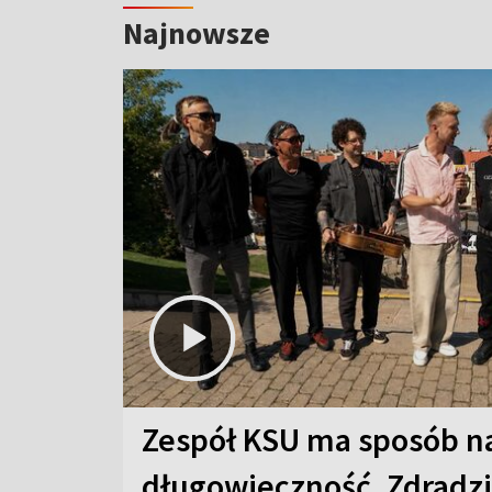
Najnowsze
Zespół KSU ma sposób n
długowieczność. Zdradzil