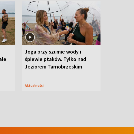
Joga przy szumie wody i
ale
śpiewie ptaków. Tylko nad
Jeziorem Tarnobrzeskim
Aktualności