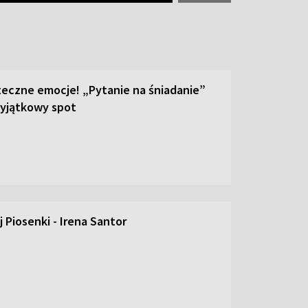
teczne emocje! „Pytanie na śniadanie”
yjątkowy spot
 Piosenki - Irena Santor