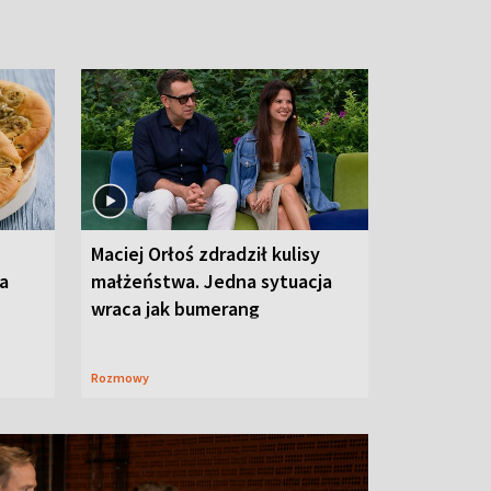
Maciej Orłoś zdradził kulisy
na
małżeństwa. Jedna sytuacja
wraca jak bumerang
Rozmowy