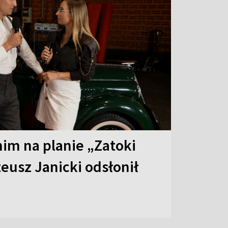
 nim na planie „Zatoki
eusz Janicki odsłonił