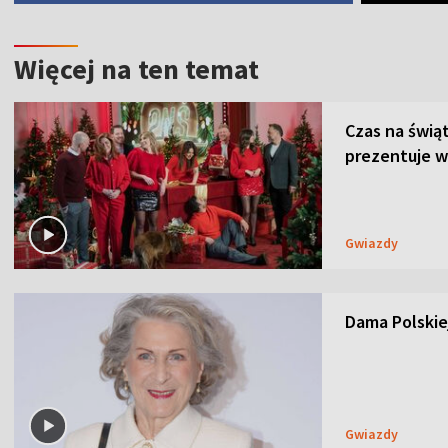
Więcej na ten temat
Czas na świą
prezentuje w
Gwiazdy
Dama Polskiej
Gwiazdy