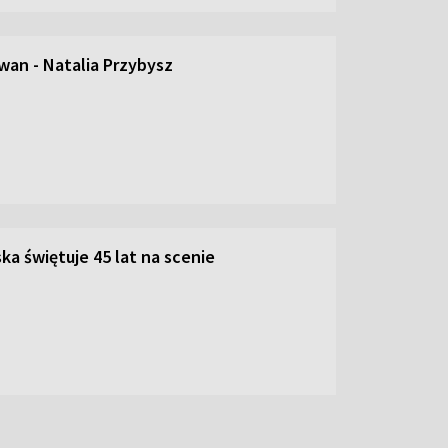
an - Natalia Przybysz
ka świętuje 45 lat na scenie