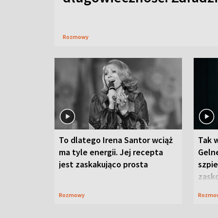
Rozmowy
To dlatego Irena Santor wciąż
Tak 
ma tyle energii. Jej recepta
Gelne
jest zaskakująco prosta
szpie
zask
Rozmowy
Rozmo