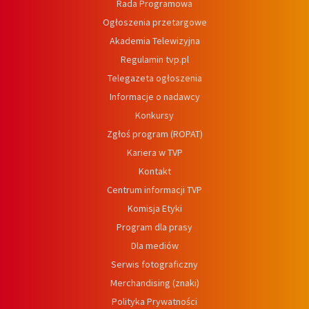
Rada Programowa
Ogłoszenia przetargowe
Akademia Telewizyjna
Regulamin tvp.pl
Telegazeta ogłoszenia
Informacje o nadawcy
Konkursy
Zgłoś program (ROPAT)
Kariera w TVP
Kontakt
Centrum informacji TVP
Komisja Etyki
Program dla prasy
Dla mediów
Serwis fotograficzny
Merchandising (znaki)
Polityka Prywatności