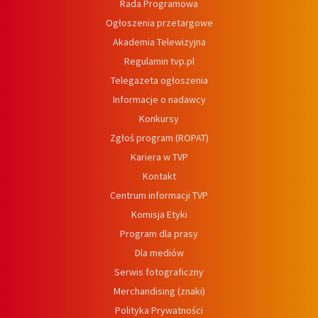
Rada Programowa
Ogłoszenia przetargowe
Akademia Telewizyjna
Regulamin tvp.pl
Telegazeta ogłoszenia
Informacje o nadawcy
Konkursy
Zgłoś program (ROPAT)
Kariera w TVP
Kontakt
Centrum informacji TVP
Komisja Etyki
Program dla prasy
Dla mediów
Serwis fotograficzny
Merchandising (znaki)
Polityka Prywatności