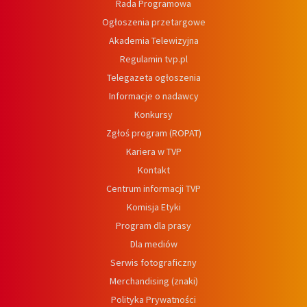
Rada Programowa
Ogłoszenia przetargowe
Akademia Telewizyjna
Regulamin tvp.pl
Telegazeta ogłoszenia
Informacje o nadawcy
Konkursy
Zgłoś program (ROPAT)
Kariera w TVP
Kontakt
Centrum informacji TVP
Komisja Etyki
Program dla prasy
Dla mediów
Serwis fotograficzny
Merchandising (znaki)
Polityka Prywatności