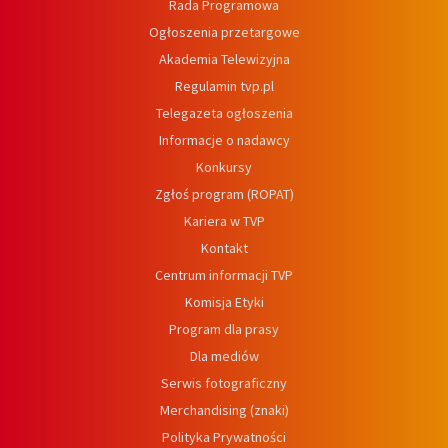
Rada Programowa
Ogłoszenia przetargowe
Akademia Telewizyjna
Regulamin tvp.pl
Telegazeta ogłoszenia
Informacje o nadawcy
Konkursy
Zgłoś program (ROPAT)
Kariera w TVP
Kontakt
Centrum informacji TVP
Komisja Etyki
Program dla prasy
Dla mediów
Serwis fotograficzny
Merchandising (znaki)
Polityka Prywatności