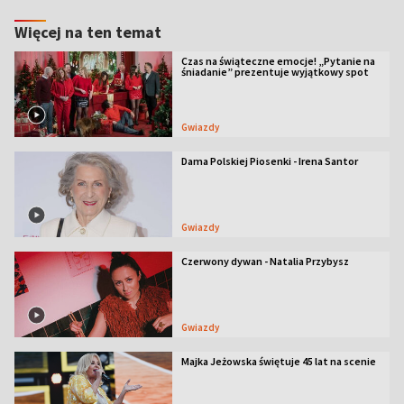
Więcej na ten temat
Czas na świąteczne emocje! „Pytanie na
śniadanie” prezentuje wyjątkowy spot
Gwiazdy
Dama Polskiej Piosenki - Irena Santor
Gwiazdy
Czerwony dywan - Natalia Przybysz
Gwiazdy
Majka Jeżowska świętuje 45 lat na scenie