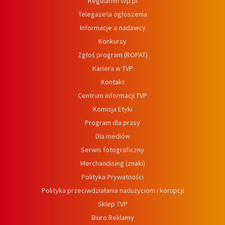
Regulamin tvp.pl
Telegazeta ogłoszenia
Informacje o nadawcy
Konkursy
Zgłoś program (ROPAT)
Kariera w TVP
Kontakt
Centrum informacji TVP
Komisja Etyki
Program dla prasy
Dla mediów
Serwis fotograficzny
Merchandising (znaki)
Polityka Prywatności
Polityka przeciwdziałania nadużyciom i korupcji
Sklep TVP
Biuro Reklamy