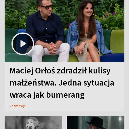
Maciej Orłoś zdradził kulisy
małżeństwa. Jedna sytuacja
wraca jak bumerang
Rozmowy