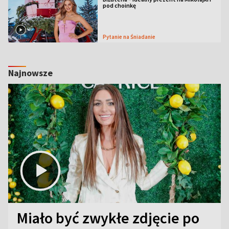
pod choinkę
Pytanie na Śniadanie
Najnowsze
Miało być zwykłe zdjęcie po