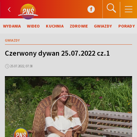
WYDANIA
WIDEO
KUCHNIA
ZDROWIE
GWIAZDY
PORADY
GWIAZDY
Czerwony dywan 25.07.2022 cz.1
25.07.2022, 07:38