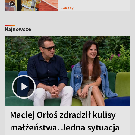
Gwiazdy
Najnowsze
Maciej Orłoś zdradził kulisy
małżeństwa. Jedna sytuacja