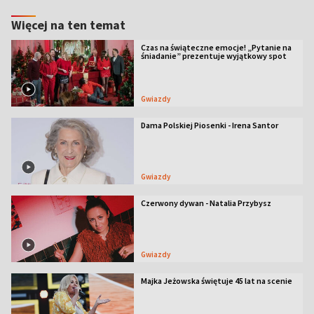
Więcej na ten temat
Czas na świąteczne emocje! „Pytanie na
śniadanie” prezentuje wyjątkowy spot
Gwiazdy
Dama Polskiej Piosenki - Irena Santor
Gwiazdy
Czerwony dywan - Natalia Przybysz
Gwiazdy
Majka Jeżowska świętuje 45 lat na scenie