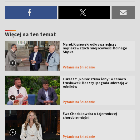
Więcej na ten temat
Marek Krajewski odkrywa jedną z
najciekawszych miejscowości Dolnego
Śląska
Pytanie na Śniadanie
Łukasz z „Rolnik szuka żony” o cenach
truskawek. Koszty i pogoda uderzają w
rolników
Pytanie na Śniadanie
Ewa Chodakowska o tajemniczej
chorobie mięśni
Pytanie na Śniadanie