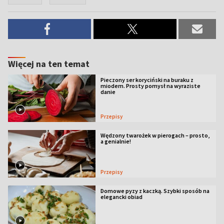
Więcej na ten temat
Pieczony ser koryciński na buraku z
miodem. Prosty pomysł na wyraziste
danie
Przepisy
Wędzony twarożek w pierogach – prosto,
a genialnie!
Przepisy
Domowe pyzy z kaczką. Szybki sposób na
elegancki obiad