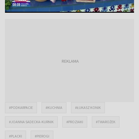
#PODKARPACIE
#KUCHNIA
#ŁUKASZ KONIK
#JOANNA SADECKA-KURNIK
#PROZIAKI
#TWAROŻEK
#PLACKI
#PIEROGI