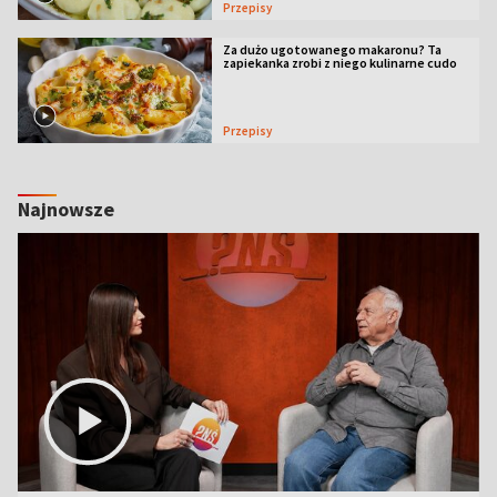
Przepisy
Za dużo ugotowanego makaronu? Ta
zapiekanka zrobi z niego kulinarne cudo
Przepisy
Najnowsze