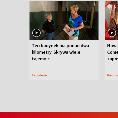
Ten budynek ma ponad dwa
Nowa
kilometry. Skrywa wiele
Come
tajemnic
zapo
Aktualności
Rozmo