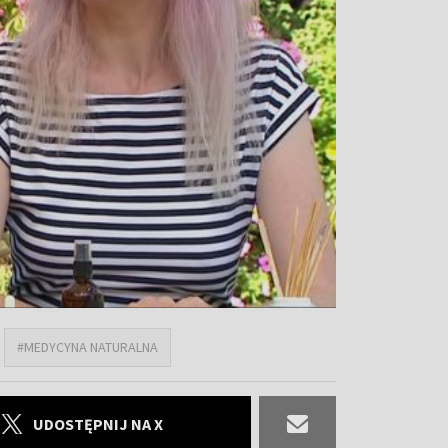
#MEDYCYNA NATURALNA
UDOSTĘPNIJ NA X