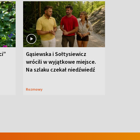
ci”
Gąsiewska i Sołtysiewicz
wrócili w wyjątkowe miejsce.
Na szlaku czekał niedźwiedź
Rozmowy