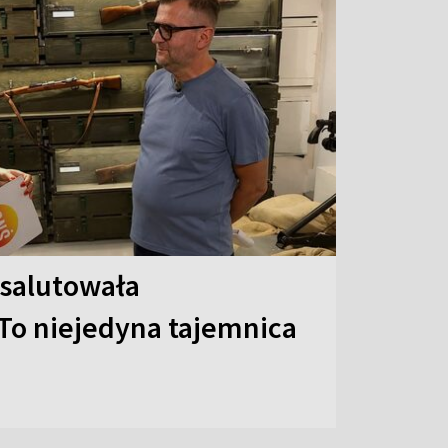
 salutowała
To niejedyna tajemnica