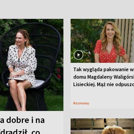
Tak wygląda pakowanie w
domu Magdaleny Waligórsk
Lisieckiej. Mąż nie odpusz
Rozmowy
a dobre i na
Zdradził, co