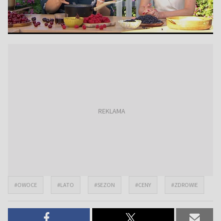
#OWOCE
#LATO
#SEZON
#CENY
#ZDROWIE