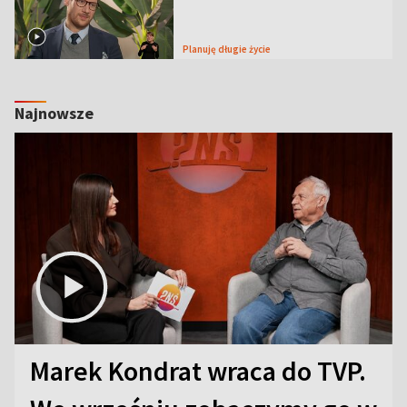
Planuję długie życie
Najnowsze
Marek Kondrat wraca do TVP.