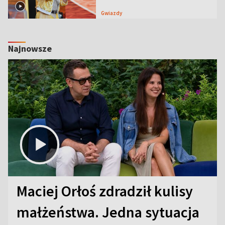
Gwiazdy
Najnowsze
Maciej Orłoś zdradził kulisy
małżeństwa. Jedna sytuacja