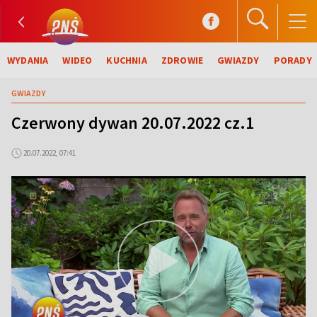
WYDANIA
WIDEO
KUCHNIA
ZDROWIE
GWIAZDY
PORADY
GWIAZDY
Czerwony dywan 20.07.2022 cz.1
20.07.2022, 07:41