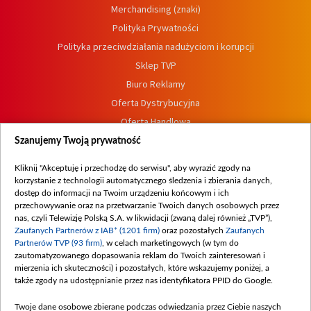
Merchandising (znaki)
Polityka Prywatności
Polityka przeciwdziałania nadużyciom i korupcji
Sklep TVP
Biuro Reklamy
Oferta Dystrybucyjna
Oferta Handlowa
Dostępność
Szanujemy Twoją prywatność
Moje zgody
Kliknij "Akceptuję i przechodzę do serwisu", aby wyrazić zgody na
Procedura zgłoszeń wewnętrznych
korzystanie z technologii automatycznego śledzenia i zbierania danych,
dostęp do informacji na Twoim urządzeniu końcowym i ich
przechowywanie oraz na przetwarzanie Twoich danych osobowych przez
nas, czyli Telewizję Polską S.A. w likwidacji (zwaną dalej również „TVP”),
Zaufanych Partnerów z IAB* (1201 firm)
oraz pozostałych
Zaufanych
Partnerów TVP (93 firm)
, w celach marketingowych (w tym do
zautomatyzowanego dopasowania reklam do Twoich zainteresowań i
mierzenia ich skuteczności) i pozostałych, które wskazujemy poniżej, a
także zgody na udostępnianie przez nas identyfikatora PPID do Google.
Twoje dane osobowe zbierane podczas odwiedzania przez Ciebie naszych