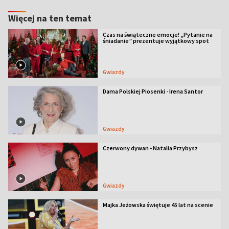
Więcej na ten temat
Czas na świąteczne emocje! „Pytanie na
śniadanie” prezentuje wyjątkowy spot
Gwiazdy
Dama Polskiej Piosenki - Irena Santor
Gwiazdy
Czerwony dywan - Natalia Przybysz
Gwiazdy
Majka Jeżowska świętuje 45 lat na scenie