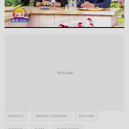
#BARSZCZ
#BARSZCZ UKRAIŃSKI
#KUCHNIA