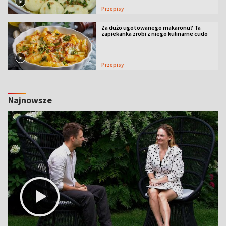
Przepisy
Za dużo ugotowanego makaronu? Ta
zapiekanka zrobi z niego kulinarne cudo
Przepisy
Najnowsze