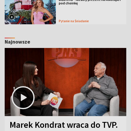
pod choinkę
Pytanie na Śniadanie
Najnowsze
Marek Kondrat wraca do TVP.