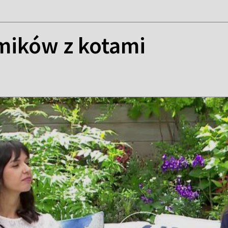
lmików z kotami