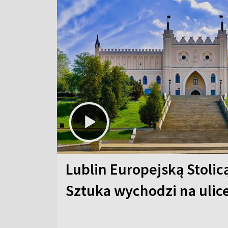
Lublin Europejską Stolic
Sztuka wychodzi na ulic