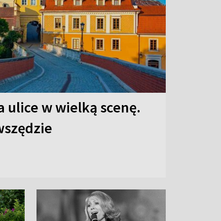
 ulice w wielką scenę.
 wszędzie