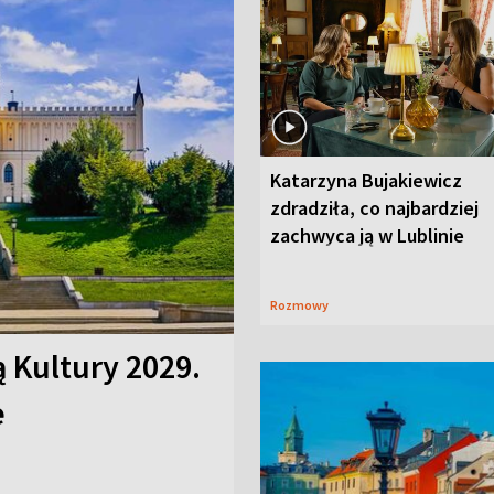
Katarzyna Bujakiewicz
zdradziła, co najbardziej
zachwyca ją w Lublinie
Rozmowy
ą Kultury 2029.
e