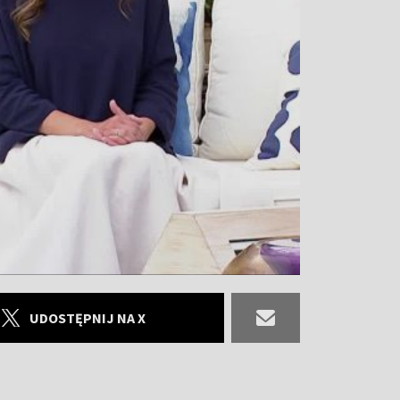
UDOSTĘPNIJ NA X