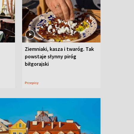
Ziemniaki, kasza i twaróg. Tak
powstaje słynny piróg
biłgorajski
Przepisy