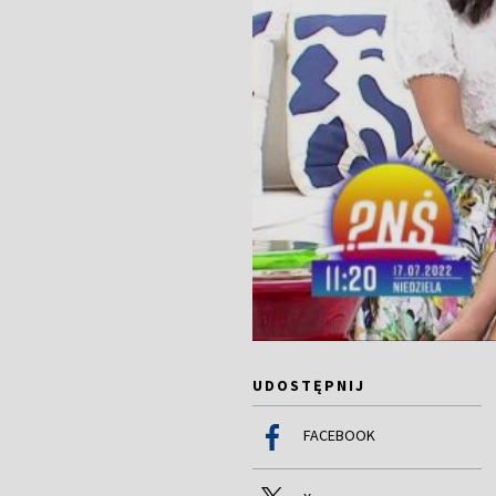
UDOSTĘPNIJ
FACEBOOK