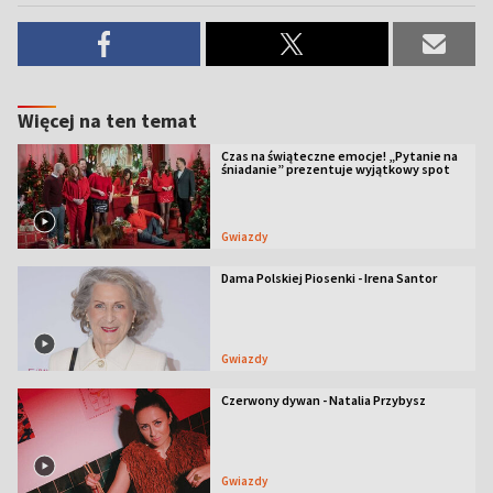
Więcej na ten temat
Czas na świąteczne emocje! „Pytanie na
śniadanie” prezentuje wyjątkowy spot
Gwiazdy
Dama Polskiej Piosenki - Irena Santor
Gwiazdy
Czerwony dywan - Natalia Przybysz
Gwiazdy