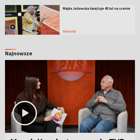
Majka Jeżowska świętuje 45 lat na scenie
Gwiazdy
Najnowsze