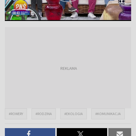
#ROWERY
#RODZINA
#EKOLOGIA
#KOMUNIKACJA