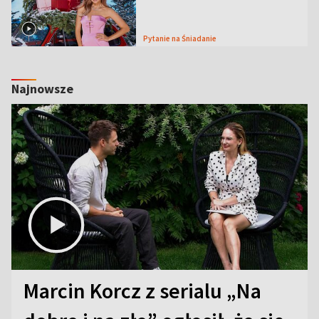
Pytanie na Śniadanie
Najnowsze
Marcin Korcz z serialu „Na