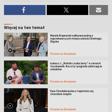
Więcej na ten temat
Marek Krajewski odkrywa jedną z
najciekawszych miejscowości Dolnego
Śląska
Pytanie na Śniadanie
Łukasz z „Rolnik szuka żony” o cenach
truskawek. Koszty i pogoda uderzają w
rolników
Pytanie na Śniadanie
Ewa Chodakowska o tajemniczej
chorobie mięśni
Pytanie na Śniadanie