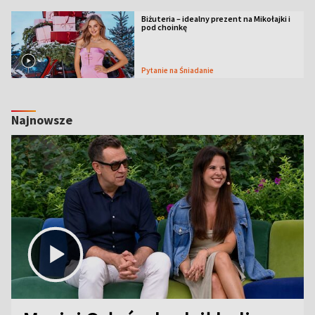
Biżuteria – idealny prezent na Mikołajki i
pod choinkę
Pytanie na Śniadanie
Najnowsze