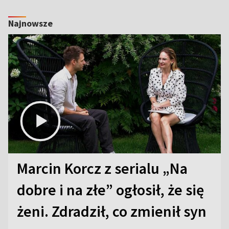
Najnowsze
Marcin Korcz z serialu „Na
dobre i na złe” ogłosił, że się
żeni. Zdradził, co zmienił syn