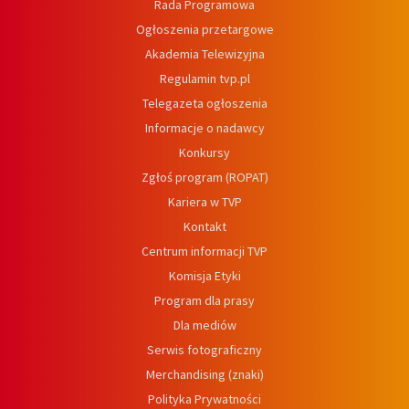
Rada Programowa
Ogłoszenia przetargowe
Akademia Telewizyjna
Regulamin tvp.pl
Telegazeta ogłoszenia
Informacje o nadawcy
Konkursy
Zgłoś program (ROPAT)
Kariera w TVP
Kontakt
Centrum informacji TVP
Komisja Etyki
Program dla prasy
Dla mediów
Serwis fotograficzny
Merchandising (znaki)
Polityka Prywatności