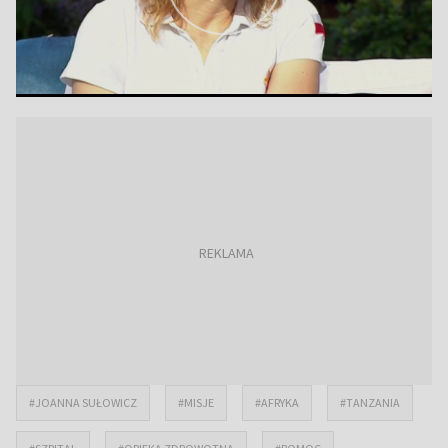
#JOANNA SUŁOWICZ
#MISJE
#AFRYKA
#TANZANIA