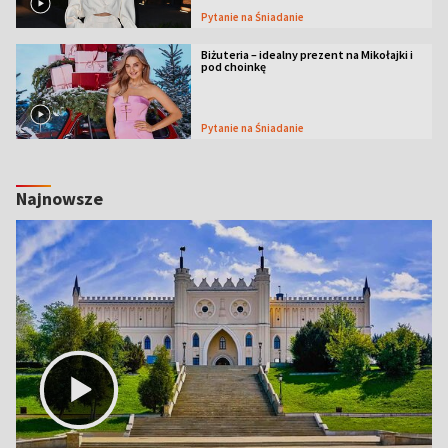
Pytanie na Śniadanie
Biżuteria – idealny prezent na Mikołajki i
pod choinkę
Pytanie na Śniadanie
Najnowsze