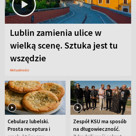
Lublin zamienia ulice w
wielką scenę. Sztuka jest tu
wszędzie
Aktualności
Cebularz lubelski.
Zespół KSU ma sposób
Prosta receptura i
na długowieczność.