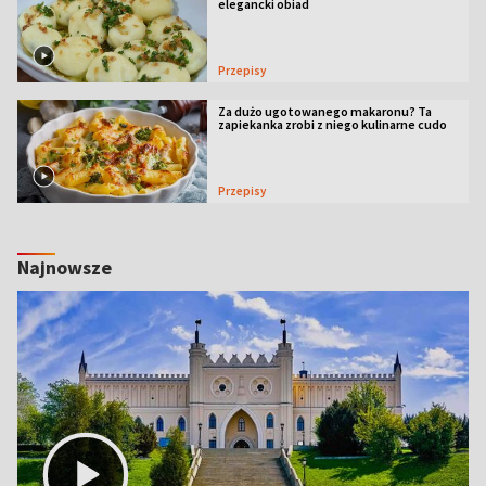
elegancki obiad
Przepisy
Za dużo ugotowanego makaronu? Ta
zapiekanka zrobi z niego kulinarne cudo
Przepisy
Najnowsze