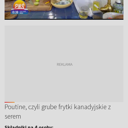
Poutine, czyli grube frytki kanadyjskie z
serem
Składniki na 4 osoby: