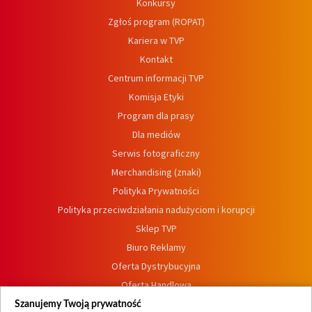
Konkursy
Zgłoś program (ROPAT)
Kariera w TVP
Kontakt
Centrum informacji TVP
Komisja Etyki
Program dla prasy
Dla mediów
Serwis fotograficzny
Merchandising (znaki)
Polityka Prywatności
Polityka przeciwdziałania nadużyciom i korupcji
Sklep TVP
Biuro Reklamy
Oferta Dystrybucyjna
Oferta Handlowa
Dostępność
Szanujemy Twoją prywatność