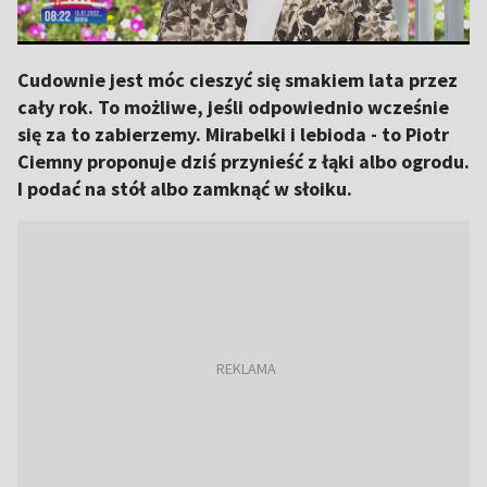
Cudownie jest móc cieszyć się smakiem lata przez
cały rok. To możliwe, jeśli odpowiednio wcześnie
się za to zabierzemy. Mirabelki i lebioda - to Piotr
Ciemny proponuje dziś przynieść z łąki albo ogrodu.
I podać na stół albo zamknąć w słoiku.