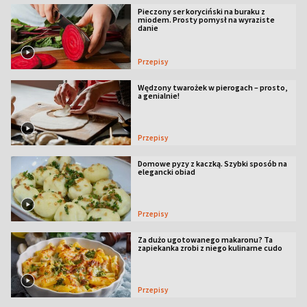
Pieczony ser koryciński na buraku z
miodem. Prosty pomysł na wyraziste
danie
Przepisy
Wędzony twarożek w pierogach – prosto,
a genialnie!
Przepisy
Domowe pyzy z kaczką. Szybki sposób na
elegancki obiad
Przepisy
Za dużo ugotowanego makaronu? Ta
zapiekanka zrobi z niego kulinarne cudo
Przepisy