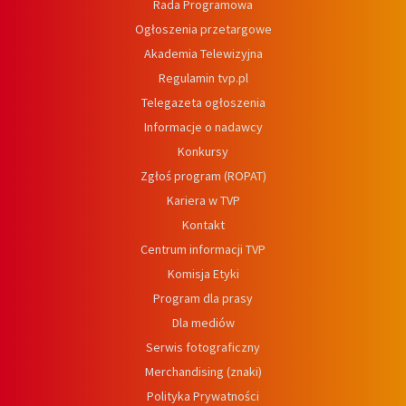
Rada Programowa
Ogłoszenia przetargowe
Akademia Telewizyjna
Regulamin tvp.pl
Telegazeta ogłoszenia
Informacje o nadawcy
Konkursy
Zgłoś program (ROPAT)
Kariera w TVP
Kontakt
Centrum informacji TVP
Komisja Etyki
Program dla prasy
Dla mediów
Serwis fotograficzny
Merchandising (znaki)
Polityka Prywatności