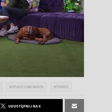
#OPUSZCZONE MIASTA
#PODRÓŻ
UDOSTĘPNIJ NA X