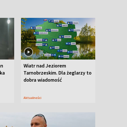
an
Wiatr nad Jeziorem
oka
Tarnobrzeskim. Dla żeglarzy to
dobra wiadomość
Aktualności