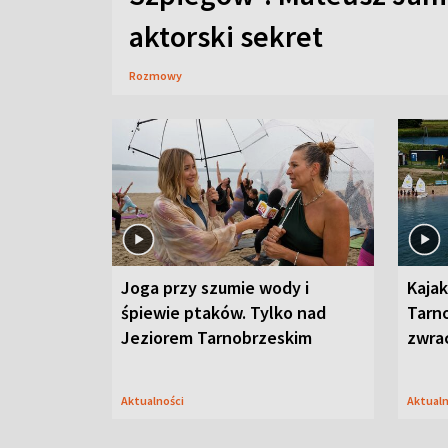
aktorski sekret
Rozmowy
Joga przy szumie wody i
Kajak
śpiewie ptaków. Tylko nad
Tarn
Jeziorem Tarnobrzeskim
zwra
Aktualności
Aktual