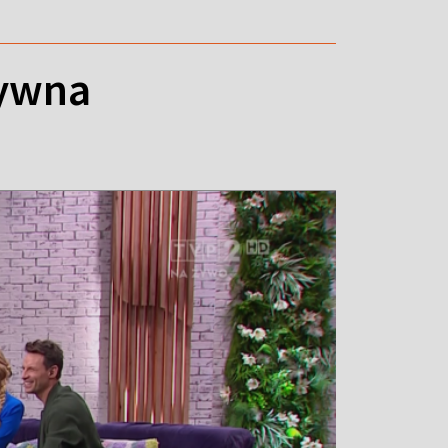
tywna