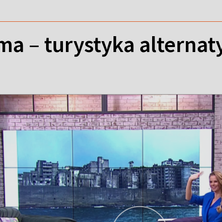
ma – turystyka alterna