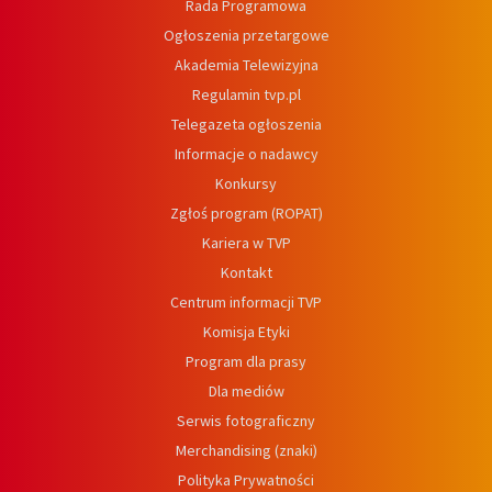
Rada Programowa
Ogłoszenia przetargowe
Akademia Telewizyjna
Regulamin tvp.pl
Telegazeta ogłoszenia
Informacje o nadawcy
Konkursy
Zgłoś program (ROPAT)
Kariera w TVP
Kontakt
Centrum informacji TVP
Komisja Etyki
Program dla prasy
Dla mediów
Serwis fotograficzny
Merchandising (znaki)
Polityka Prywatności