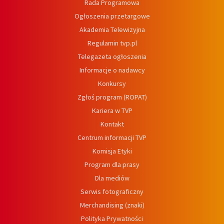
Rada Programowa
Ogłoszenia przetargowe
Akademia Telewizyjna
Regulamin tvp.pl
Telegazeta ogłoszenia
Informacje o nadawcy
Konkursy
Zgłoś program (ROPAT)
Kariera w TVP
Kontakt
Centrum informacji TVP
Komisja Etyki
Program dla prasy
Dla mediów
Serwis fotograficzny
Merchandising (znaki)
Polityka Prywatności