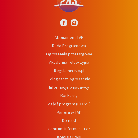
Abonament TVP
Rada Programowa
Ogłoszenia przetargowe
Akademia Telewizyjna
Regulamin tvp.pl
Telegazeta ogłoszenia
Informacje o nadawcy
Konkursy
Zgłoś program (ROPAT)
Kariera w TVP
Kontakt
Centrum informacji TVP
Komisja Etyki