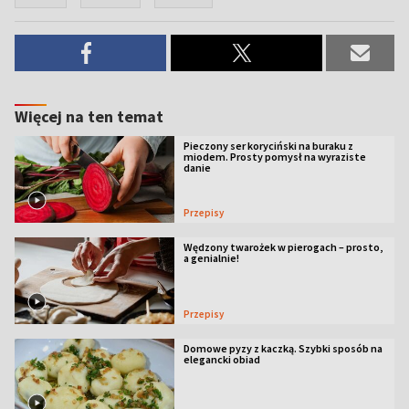
Więcej na ten temat
Pieczony ser koryciński na buraku z
miodem. Prosty pomysł na wyraziste
danie
Przepisy
Wędzony twarożek w pierogach – prosto,
a genialnie!
Przepisy
Domowe pyzy z kaczką. Szybki sposób na
elegancki obiad