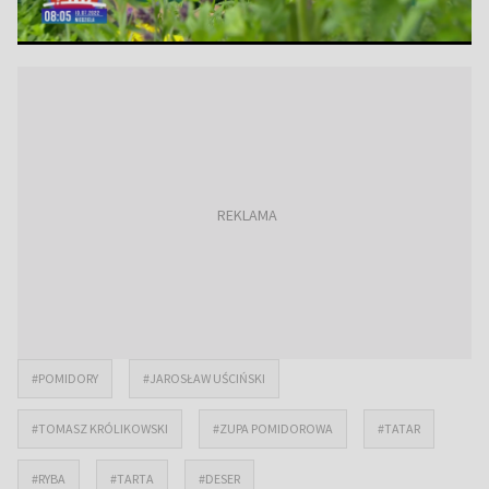
#POMIDORY
#JAROSŁAW UŚCIŃSKI
#TOMASZ KRÓLIKOWSKI
#ZUPA POMIDOROWA
#TATAR
#RYBA
#TARTA
#DESER