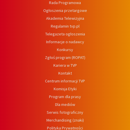
Rada Programowa
Ogłoszenia przetargowe
Akademia Telewizyjna
Regulamin tvp.pl
Telegazeta ogłoszenia
Informacje o nadawcy
Konkursy
Zgłoś program (ROPAT)
Kariera w TVP
Kontakt
Centrum informacji TVP
Komisja Etyki
Program dla prasy
Dla mediów
Serwis fotograficzny
Merchandising (znaki)
Polityka Prywatności