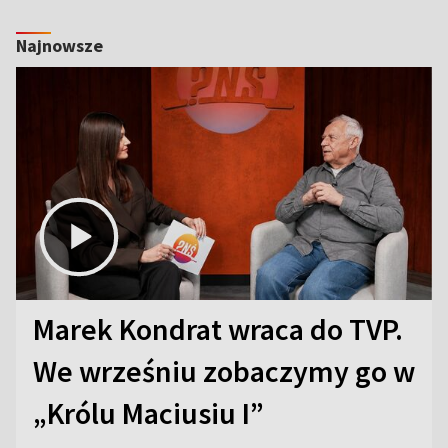
Najnowsze
Marek Kondrat wraca do TVP.
We wrześniu zobaczymy go w
„Królu Maciusiu I”