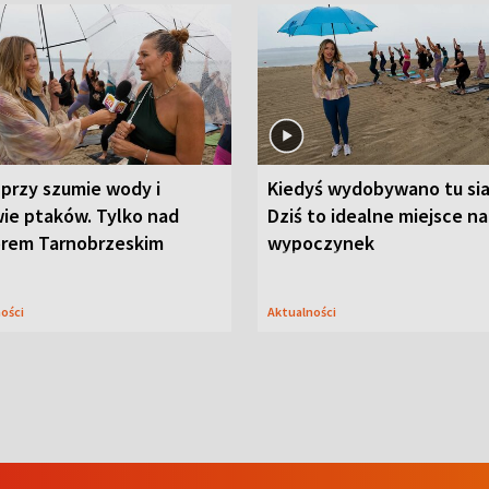
przy szumie wody i
Kiedyś wydobywano tu sia
ie ptaków. Tylko nad
Dziś to idealne miejsce na
orem Tarnobrzeskim
wypoczynek
ności
Aktualności