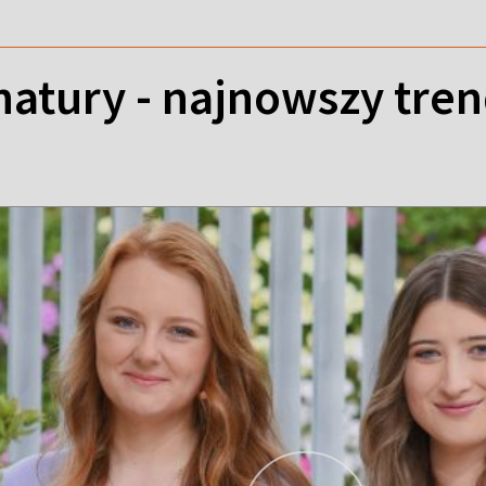
natury - najnowszy tre