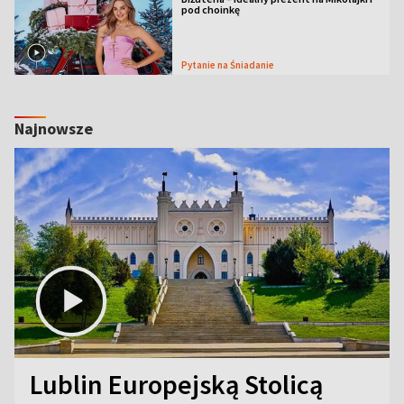
pod choinkę
Pytanie na Śniadanie
Najnowsze
Lublin Europejską Stolicą