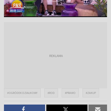
#OGRÓDEK DZIAŁKOWY
#ROD
#PRAWO
#ZAKUP