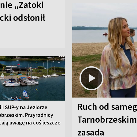
anie „Zatoki
cki odsłonił
Ruch od sameg
i i SUP-y na Jeziorze
obrzeskim. Przyrodnicy
Tarnobrzeskim,
cają uwagę na coś jeszcze
zasada