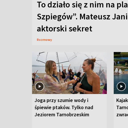
To działo się z nim na pl
Szpiegów”. Mateusz Jani
aktorski sekret
Rozmowy
Joga przy szumie wody i
Kajak
śpiewie ptaków. Tylko nad
Tarn
Jeziorem Tarnobrzeskim
zwra