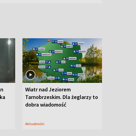
an
Wiatr nad Jeziorem
oka
Tarnobrzeskim. Dla żeglarzy to
dobra wiadomość
Aktualności