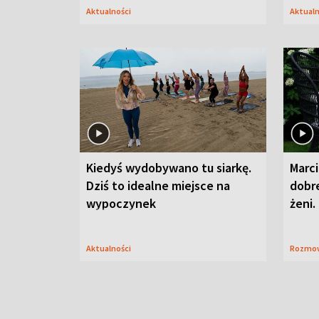
Aktualności
Aktual
Kiedyś wydobywano tu siarkę.
Marci
Dziś to idealne miejsce na
dobre
wypoczynek
żeni.
Aktualności
Rozmo