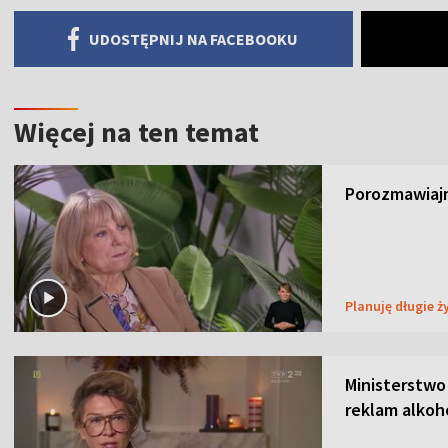
UDOSTĘPNIJ NA FACEBOOKU
Więcej na ten temat
Porozmawiajm
Planuję długie ż
Ministerstwo
reklam alkoh