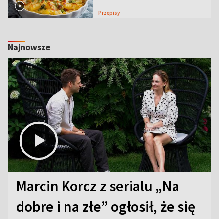
Przepisy
Najnowsze
Marcin Korcz z serialu „Na
dobre i na złe” ogłosił, że się