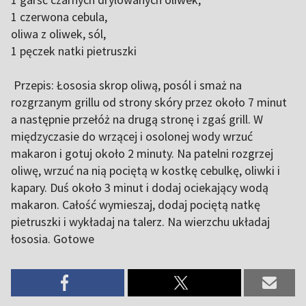
1 czerwona cebula,
oliwa z oliwek, sól,
1 pęczek natki pietruszki
Przepis: Łososia skrop oliwą, posól i smaż na
rozgrzanym grillu od strony skóry przez około 7 minut
a następnie przełóż na drugą stronę i zgaś grill. W
międzyczasie do wrzącej i osolonej wody wrzuć
makaron i gotuj około 2 minuty. Na patelni rozgrzej
oliwę, wrzuć na nią pociętą w kostkę cebulkę, oliwki i
kapary. Duś około 3 minut i dodaj ociekający wodą
makaron. Całość wymieszaj, dodaj pociętą natkę
pietruszki i wykładaj na talerz. Na wierzchu układaj
łososia. Gotowe