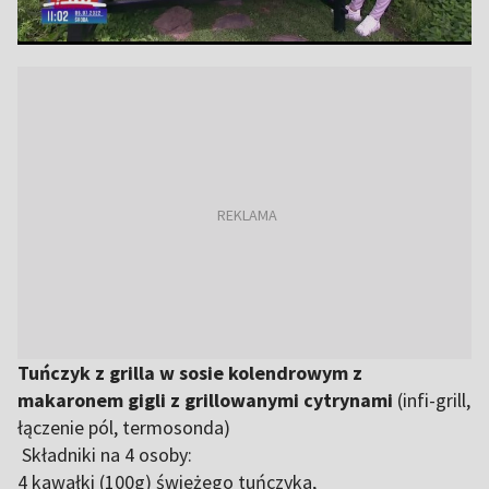
Tuńczyk z grilla w sosie kolendrowym z
makaronem gigli z grillowanymi cytrynami
(infi-grill,
łączenie pól, termosonda)
Składniki na 4 osoby:
4 kawałki (100g) świeżego tuńczyka,