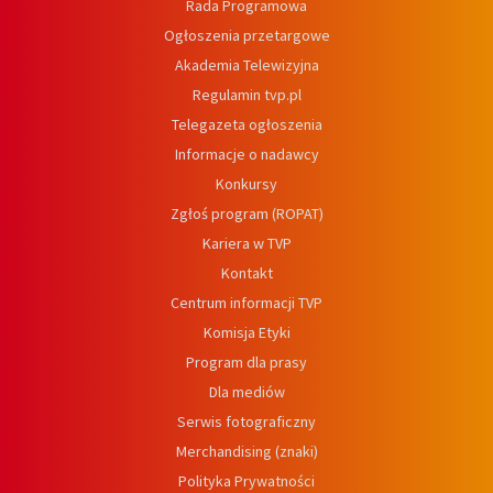
Rada Programowa
Ogłoszenia przetargowe
Akademia Telewizyjna
Regulamin tvp.pl
Telegazeta ogłoszenia
Informacje o nadawcy
Konkursy
Zgłoś program (ROPAT)
Kariera w TVP
Kontakt
Centrum informacji TVP
Komisja Etyki
Program dla prasy
Dla mediów
Serwis fotograficzny
Merchandising (znaki)
Polityka Prywatności