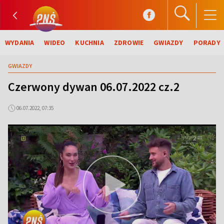
WYDANIA
WIDEO
KUCHNIA
ZDROWIE
GWIAZDY
PORADY
GWIAZDY
Czerwony dywan 06.07.2022 cz.2
06.07.2022, 07:35