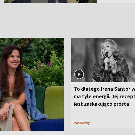
To dlatego Irena Santor w
ma tyle energii. Jej recep
jest zaskakująco prosta
Rozmowy