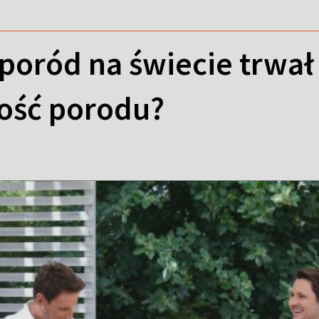
poród na świecie trwał
gość porodu?