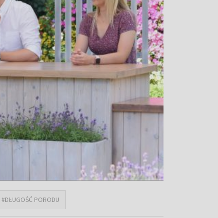
#DŁUGOŚĆ PORODU