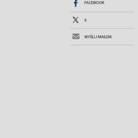
FACEBOOK
X
WYŚLIJ MAILEM