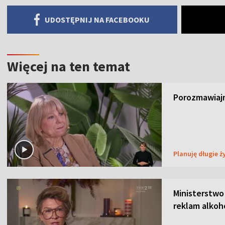
UDOSTĘPNIJ NA FACEBOOKU
Więcej na ten temat
Porozmawiajm
Planuję długie ż
Ministerstwo
reklam alkoh