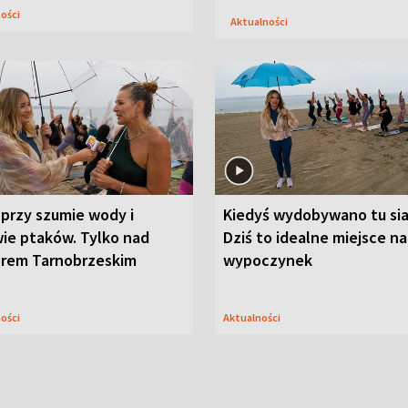
ności
Aktualności
przy szumie wody i
Kiedyś wydobywano tu sia
ie ptaków. Tylko nad
Dziś to idealne miejsce na
orem Tarnobrzeskim
wypoczynek
ności
Aktualności