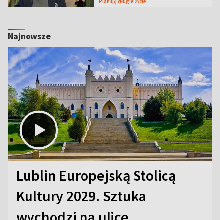
Planuję długie życie
Najnowsze
Lublin Europejską Stolicą
Kultury 2029. Sztuka
wychodzi na ulice