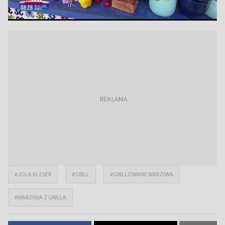
#JOLA KLESER
#GRILL
#GRILLOWANE WARZYWA
#WARZYWA Z GRILLA