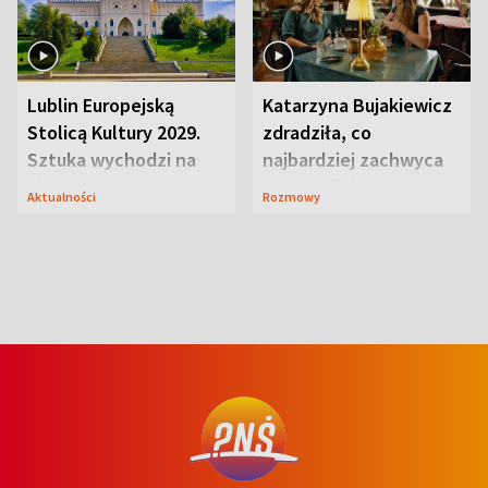
Lublin Europejską
Katarzyna Bujakiewicz
Stolicą Kultury 2029.
zdradziła, co
Sztuka wychodzi na
najbardziej zachwyca
ulice
ją w Lublinie
Aktualności
Rozmowy