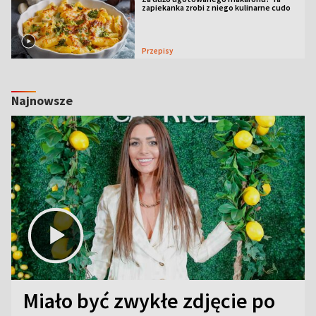
zapiekanka zrobi z niego kulinarne cudo
Przepisy
Najnowsze
Miało być zwykłe zdjęcie po