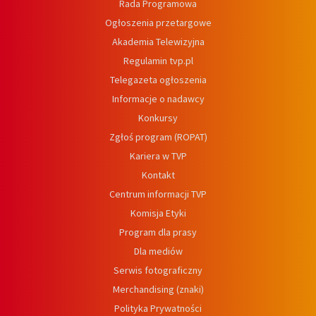
Rada Programowa
Ogłoszenia przetargowe
Akademia Telewizyjna
Regulamin tvp.pl
Telegazeta ogłoszenia
Informacje o nadawcy
Konkursy
Zgłoś program (ROPAT)
Kariera w TVP
Kontakt
Centrum informacji TVP
Komisja Etyki
Program dla prasy
Dla mediów
Serwis fotograficzny
Merchandising (znaki)
Polityka Prywatności