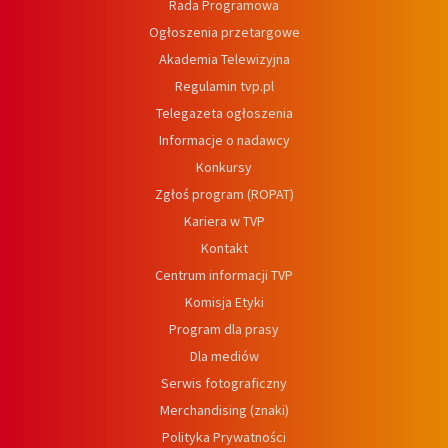
Rada Programowa
Ogłoszenia przetargowe
Akademia Telewizyjna
Regulamin tvp.pl
Telegazeta ogłoszenia
Informacje o nadawcy
Konkursy
Zgłoś program (ROPAT)
Kariera w TVP
Kontakt
Centrum informacji TVP
Komisja Etyki
Program dla prasy
Dla mediów
Serwis fotograficzny
Merchandising (znaki)
Polityka Prywatności